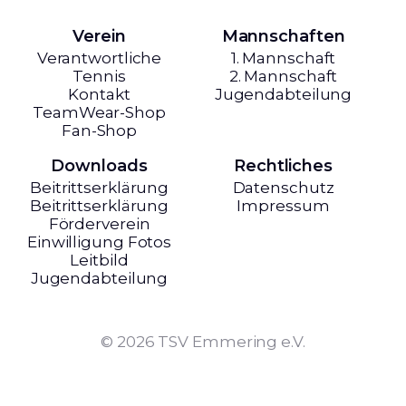
Verein
Mannschaften
Verantwortliche
1. Mannschaft
Tennis
2. Mannschaft
Kontakt
Jugendabteilung
TeamWear-Shop
Fan-Shop
Downloads
Rechtliches
Beitrittserklärung
Datenschutz
Beitrittserklärung
Impressum
Förderverein
Einwilligung Fotos
Leitbild
Jugendabteilung
© 2026 TSV Emmering e.V.