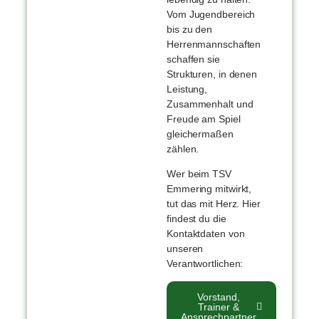
Vom Jugendbereich
bis zu den
Herrenmannschaften
schaffen sie
Strukturen, in denen
Leistung,
Zusammenhalt und
Freude am Spiel
gleichermaßen
zählen.
Wer beim TSV
Emmering mitwirkt,
tut das mit Herz. Hier
findest du die
Kontaktdaten von
unseren
Verantwortlichen:
Vorstand,
Trainer &
Ansprechpartner