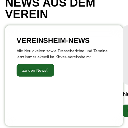
NEWS AUS DEM
VEREIN
VEREINSHEIM-NEWS
Alle Neuigkeiten sowie Presseberichte und Termine
jetzt immer aktuell im Kicker-Vereinsheim:
Zu den News
N